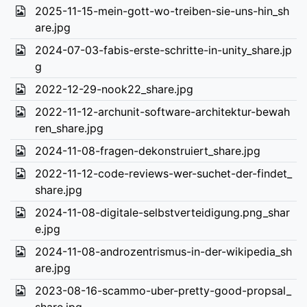
2025-11-15-mein-gott-wo-treiben-sie-uns-hin_sh
are.jpg
2024-07-03-fabis-erste-schritte-in-unity_share.jp
g
2022-12-29-nook22_share.jpg
2022-11-12-archunit-software-architektur-bewah
ren_share.jpg
2024-11-08-fragen-dekonstruiert_share.jpg
2022-11-12-code-reviews-wer-suchet-der-findet_
share.jpg
2024-11-08-digitale-selbstverteidigung.png_shar
e.jpg
2024-11-08-androzentrismus-in-der-wikipedia_sh
are.jpg
2023-08-16-scammo-uber-pretty-good-propsal_