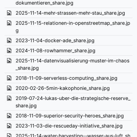
dokumentieren_share.jpg
2025-11-14-mehr-strassen-mehr-stau_share.jpg
2025-11-15-relationen-in-openstreetmap_share.jp
g
2023-11-04-docker-ade_share.jpg
2024-11-08-rowhammer_share.jpg
2025-11-14-datenvisualisierung-muster-im-chaos
_share.jpg
2018-11-09-serverless-computing_share.jpg
2020-02-26-5min-kakophonie_share.jpg
2019-07-24-lukas-uber-die-strategische-reserve_
share.jpg
2018-11-09-superior-security-heroes_share.jpg
2023-11-03-die-rescueday-initiative_share.jpg
2025-11-14-water-harvesting--wasser-aus-luft_sh