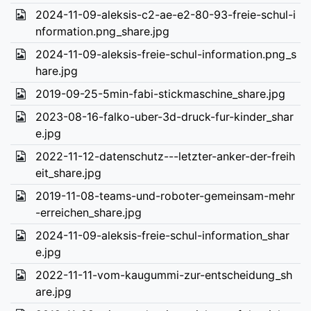
2024-11-09-aleksis-c2-ae-e2-80-93-freie-schul-i
nformation.png_share.jpg
2024-11-09-aleksis-freie-schul-information.png_s
hare.jpg
2019-09-25-5min-fabi-stickmaschine_share.jpg
2023-08-16-falko-uber-3d-druck-fur-kinder_shar
e.jpg
2022-11-12-datenschutz---letzter-anker-der-freih
eit_share.jpg
2019-11-08-teams-und-roboter-gemeinsam-mehr
-erreichen_share.jpg
2024-11-09-aleksis-freie-schul-information_shar
e.jpg
2022-11-11-vom-kaugummi-zur-entscheidung_sh
are.jpg