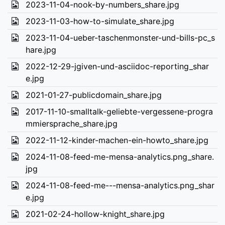
2023-11-04-nook-by-numbers_share.jpg
2023-11-03-how-to-simulate_share.jpg
2023-11-04-ueber-taschenmonster-und-bills-pc_s
hare.jpg
2022-12-29-jgiven-und-asciidoc-reporting_shar
e.jpg
2021-01-27-publicdomain_share.jpg
2017-11-10-smalltalk-geliebte-vergessene-progra
mmiersprache_share.jpg
2022-11-12-kinder-machen-ein-howto_share.jpg
2024-11-08-feed-me-mensa-analytics.png_share.
jpg
2024-11-08-feed-me---mensa-analytics.png_shar
e.jpg
2021-02-24-hollow-knight_share.jpg