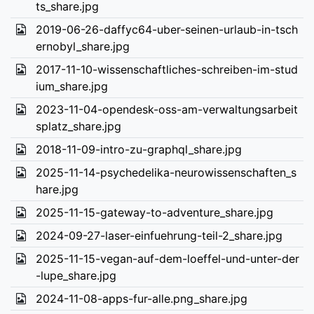
ts_share.jpg
2019-06-26-daffyc64-uber-seinen-urlaub-in-tsch
ernobyl_share.jpg
2017-11-10-wissenschaftliches-schreiben-im-stud
ium_share.jpg
2023-11-04-opendesk-oss-am-verwaltungsarbeit
splatz_share.jpg
2018-11-09-intro-zu-graphql_share.jpg
2025-11-14-psychedelika-neurowissenschaften_s
hare.jpg
2025-11-15-gateway-to-adventure_share.jpg
2024-09-27-laser-einfuehrung-teil-2_share.jpg
2025-11-15-vegan-auf-dem-loeffel-und-unter-der
-lupe_share.jpg
2024-11-08-apps-fur-alle.png_share.jpg