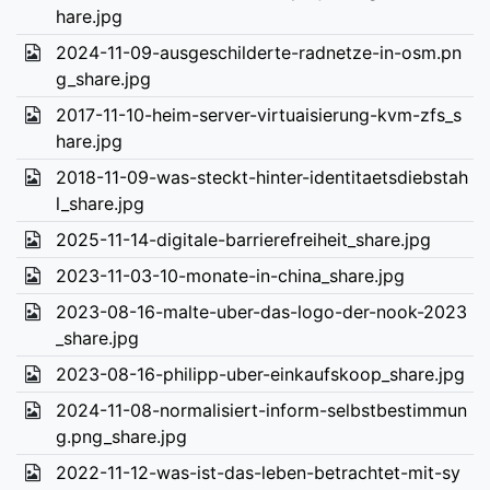
hare.jpg
2024-11-09-ausgeschilderte-radnetze-in-osm.pn
g_share.jpg
2017-11-10-heim-server-virtuaisierung-kvm-zfs_s
hare.jpg
2018-11-09-was-steckt-hinter-identitaetsdiebstah
l_share.jpg
2025-11-14-digitale-barrierefreiheit_share.jpg
2023-11-03-10-monate-in-china_share.jpg
2023-08-16-malte-uber-das-logo-der-nook-2023
_share.jpg
2023-08-16-philipp-uber-einkaufskoop_share.jpg
2024-11-08-normalisiert-inform-selbstbestimmun
g.png_share.jpg
2022-11-12-was-ist-das-leben-betrachtet-mit-sy