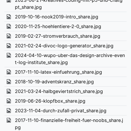
2023-06-21-kreatives-coding-mit-p5-und-chatg
pt_share.jpg
2019-10-16-nook2019-intro_share.jpg
2020-11-25-hoehlentiere-2-0_share.jpg
2019-02-27-stromverbrauch_share.jpg
2021-02-24-divoc-logo-generator_share.jpg
2024-04-10-wupo-uber-das-design-archive-even
t-log-institute_share.jpg
2017-11-10-latex-einfuehrung_share.jpg
2018-10-19-adventskranz_share.jpg
2021-03-24-halbgeviertstrich_share.jpg
2019-06-26-klopfbox_share.jpg
2023-11-04-durch-zufall-privat_share.jpg
2017-11-10-finanzielle-freiheit-fuer-noobs_share.j
pg