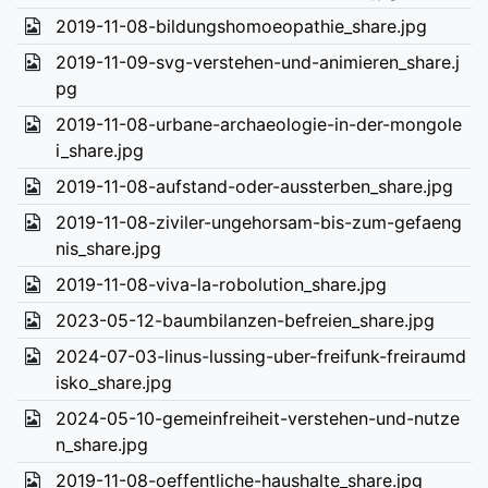
2019-11-08-bildungshomoeopathie_share.jpg
2019-11-09-svg-verstehen-und-animieren_share.j
pg
2019-11-08-urbane-archaeologie-in-der-mongole
i_share.jpg
2019-11-08-aufstand-oder-aussterben_share.jpg
2019-11-08-ziviler-ungehorsam-bis-zum-gefaeng
nis_share.jpg
2019-11-08-viva-la-robolution_share.jpg
2023-05-12-baumbilanzen-befreien_share.jpg
2024-07-03-linus-lussing-uber-freifunk-freiraumd
isko_share.jpg
2024-05-10-gemeinfreiheit-verstehen-und-nutze
n_share.jpg
2019-11-08-oeffentliche-haushalte_share.jpg