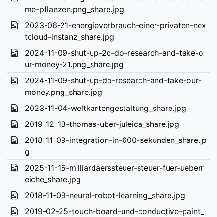
me-pflanzen.png_share.jpg
2023-06-21-energieverbrauch-einer-privaten-nex
tcloud-instanz_share.jpg
2024-11-09-shut-up-2c-do-research-and-take-o
ur-money-21.png_share.jpg
2024-11-09-shut-up-do-research-and-take-our-
money.png_share.jpg
2023-11-04-weltkartengestaltung_share.jpg
2019-12-18-thomas-uber-juleica_share.jpg
2018-11-09-integration-in-600-sekunden_share.jp
g
2025-11-15-milliardaerssteuer-steuer-fuer-ueberr
eiche_share.jpg
2018-11-09-neural-robot-learning_share.jpg
2019-02-25-touch-board-und-conductive-paint_