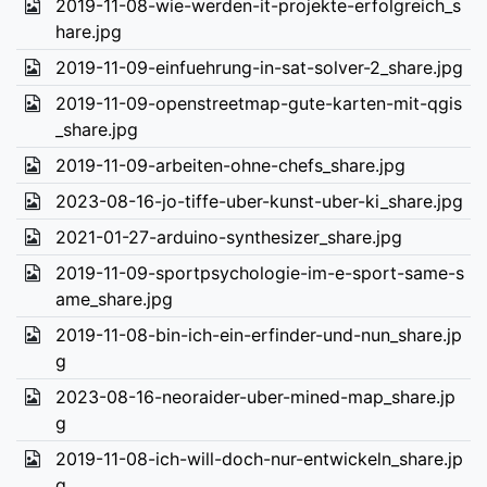
2019-11-08-wie-werden-it-projekte-erfolgreich_s
hare.jpg
2019-11-09-einfuehrung-in-sat-solver-2_share.jpg
2019-11-09-openstreetmap-gute-karten-mit-qgis
_share.jpg
2019-11-09-arbeiten-ohne-chefs_share.jpg
2023-08-16-jo-tiffe-uber-kunst-uber-ki_share.jpg
2021-01-27-arduino-synthesizer_share.jpg
2019-11-09-sportpsychologie-im-e-sport-same-s
ame_share.jpg
2019-11-08-bin-ich-ein-erfinder-und-nun_share.jp
g
2023-08-16-neoraider-uber-mined-map_share.jp
g
2019-11-08-ich-will-doch-nur-entwickeln_share.jp
g