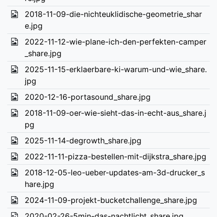
2018-11-09-die-nichteuklidische-geometrie_shar
e.jpg
2022-11-12-wie-plane-ich-den-perfekten-camper
_share.jpg
2025-11-15-erklaerbare-ki-warum-und-wie_share.
jpg
2020-12-16-portasound_share.jpg
2018-11-09-oer-wie-sieht-das-in-echt-aus_share.j
pg
2025-11-14-degrowth_share.jpg
2022-11-11-pizza-bestellen-mit-dijkstra_share.jpg
2018-12-05-leo-ueber-updates-am-3d-drucker_s
hare.jpg
2024-11-09-projekt-bucketchallenge_share.jpg
2020-02-26-5min-das-nachtlicht_share.jpg