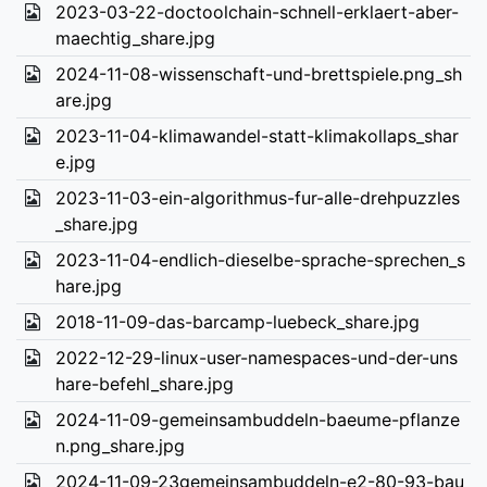
2023-03-22-doctoolchain-schnell-erklaert-aber-
maechtig_share.jpg
2024-11-08-wissenschaft-und-brettspiele.png_sh
are.jpg
2023-11-04-klimawandel-statt-klimakollaps_shar
e.jpg
2023-11-03-ein-algorithmus-fur-alle-drehpuzzles
_share.jpg
2023-11-04-endlich-dieselbe-sprache-sprechen_s
hare.jpg
2018-11-09-das-barcamp-luebeck_share.jpg
2022-12-29-linux-user-namespaces-und-der-uns
hare-befehl_share.jpg
2024-11-09-gemeinsambuddeln-baeume-pflanze
n.png_share.jpg
2024-11-09-23gemeinsambuddeln-e2-80-93-bau