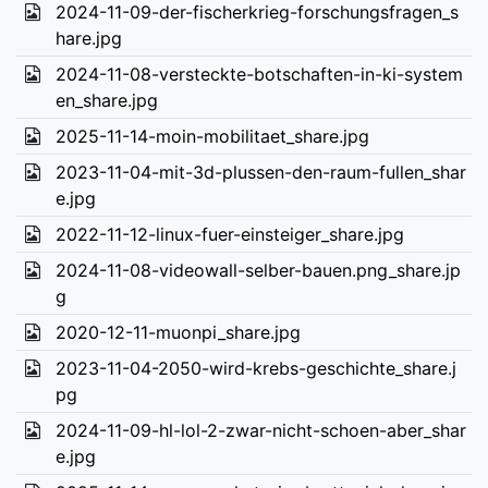
2024-11-09-der-fischerkrieg-forschungsfragen_s
hare.jpg
2024-11-08-versteckte-botschaften-in-ki-system
en_share.jpg
2025-11-14-moin-mobilitaet_share.jpg
2023-11-04-mit-3d-plussen-den-raum-fullen_shar
e.jpg
2022-11-12-linux-fuer-einsteiger_share.jpg
2024-11-08-videowall-selber-bauen.png_share.jp
g
2020-12-11-muonpi_share.jpg
2023-11-04-2050-wird-krebs-geschichte_share.j
pg
2024-11-09-hl-lol-2-zwar-nicht-schoen-aber_shar
e.jpg