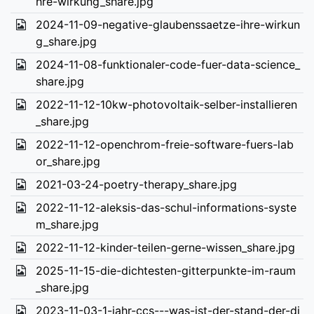
hre-wirkung_share.jpg
2024-11-09-negative-glaubenssaetze-ihre-wirkun
g_share.jpg
2024-11-08-funktionaler-code-fuer-data-science_
share.jpg
2022-11-12-10kw-photovoltaik-selber-installieren
_share.jpg
2022-11-12-openchrom-freie-software-fuers-lab
or_share.jpg
2021-03-24-poetry-therapy_share.jpg
2022-11-12-aleksis-das-schul-informations-syste
m_share.jpg
2022-11-12-kinder-teilen-gerne-wissen_share.jpg
2025-11-15-die-dichtesten-gitterpunkte-im-raum
_share.jpg
2023-11-03-1-jahr-ccs---was-ist-der-stand-der-di