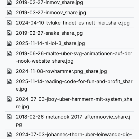
2019-02-27-inmov_share.jpg
2019-03-27-inmoov_share.jpg
2024-04-10-tvluke-findet-es-nett-hier_share.jpg
2019-02-27-snake_share.jpg
2025-11-14-hl-lol-3_share.jpg
2019-06-26-malte-uber-svg-animationen-auf-der
-nook-website_share.jpg
2024-11-08-rowhammer.png_share.jpg
2025-11-14-reading-code-for-fun-and-profit_shar
e.jpg
2024-07-03-jboy-uber-hammern-mit-system_sha
re.jpg
2018-02-26-metanook-2017-aftermoovie_share.j
pg
2024-07-03-johannes-thorn-uber-leinwande-die-