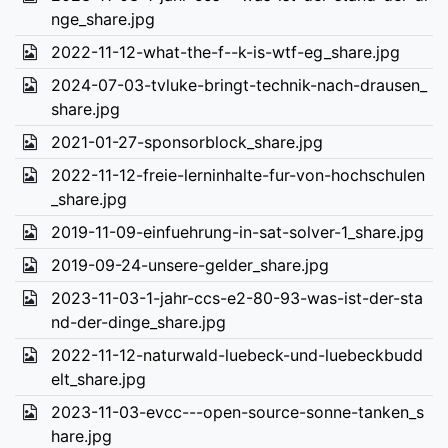
nge_share.jpg
2022-11-12-what-the-f--k-is-wtf-eg_share.jpg
2024-07-03-tvluke-bringt-technik-nach-drausen_
share.jpg
2021-01-27-sponsorblock_share.jpg
2022-11-12-freie-lerninhalte-fur-von-hochschulen
_share.jpg
2019-11-09-einfuehrung-in-sat-solver-1_share.jpg
2019-09-24-unsere-gelder_share.jpg
2023-11-03-1-jahr-ccs-e2-80-93-was-ist-der-sta
nd-der-dinge_share.jpg
2022-11-12-naturwald-luebeck-und-luebeckbudd
elt_share.jpg
2023-11-03-evcc---open-source-sonne-tanken_s
hare.jpg