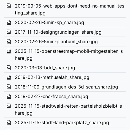
2019-09-05-web-apps-dont-need-no-manual-tes
ting_share.jpg
2020-02-26-5min-kp_share.jpg
2017-11-10-designgrundlagen_share.jpg
2020-02-26-5min-plantuml_share.jpg
2025-11-15-openstreetmap-mobil-mitgestalten_s
hare.jpg
2020-03-03-bdd_share.jpg
2019-02-13-methuselah_share.jpg
2018-11-09-grundlagen-des-3d-scan_share.jpg
2019-02-27-cnc-fraese_share.jpg
2025-11-15-stadtwald-retten-bartelsholzbleibt_s
hare.jpg
2025-11-15-stadt-land-parkplatz_share.jpg