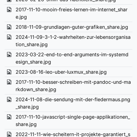
2017-11-10-mooin-freies-lernen-im-internet_shar
e.jpg
2018-11-09-grundlagen-guter-grafiken_share.jpg
2024-11-09-3-1-2-wahrheiten-zur-lebensorganisa
tion_share.jpg
2023-03-22-end-to-end-arguments-im-systemd
esign_share.jpg
2023-08-16-leo-uber-luxmux_share.jpg
2017-11-10-besser-schreiben-mit-pandoc-und-ma
rkdown_share.jpg
2024-11-08-die-sendung-mit-der-fledermaus.png
_share.jpg
2017-11-10-javascript-single-page-applikationen_
share.jpg
2022-11-11-wie-scheitern-it-projekte-garantiert_s