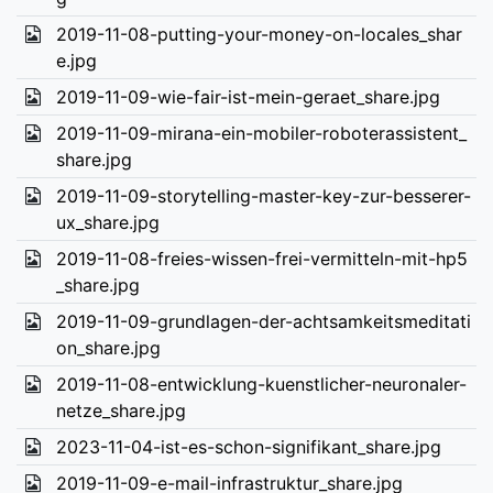
2019-11-08-putting-your-money-on-locales_shar
e.jpg
2019-11-09-wie-fair-ist-mein-geraet_share.jpg
2019-11-09-mirana-ein-mobiler-roboterassistent_
share.jpg
2019-11-09-storytelling-master-key-zur-besserer-
ux_share.jpg
2019-11-08-freies-wissen-frei-vermitteln-mit-hp5
_share.jpg
2019-11-09-grundlagen-der-achtsamkeitsmeditati
on_share.jpg
2019-11-08-entwicklung-kuenstlicher-neuronaler-
netze_share.jpg
2023-11-04-ist-es-schon-signifikant_share.jpg
2019-11-09-e-mail-infrastruktur_share.jpg