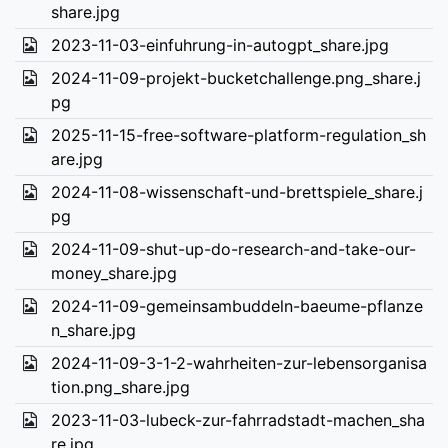
share.jpg
2023-11-03-einfuhrung-in-autogpt_share.jpg
2024-11-09-projekt-bucketchallenge.png_share.j
pg
2025-11-15-free-software-platform-regulation_sh
are.jpg
2024-11-08-wissenschaft-und-brettspiele_share.j
pg
2024-11-09-shut-up-do-research-and-take-our-
money_share.jpg
2024-11-09-gemeinsambuddeln-baeume-pflanze
n_share.jpg
2024-11-09-3-1-2-wahrheiten-zur-lebensorganisa
tion.png_share.jpg
2023-11-03-lubeck-zur-fahrradstadt-machen_sha
re.jpg