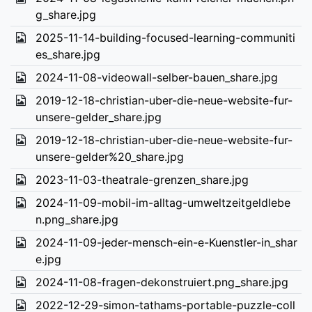
g_share.jpg
2025-11-14-building-focused-learning-communiti
es_share.jpg
2024-11-08-videowall-selber-bauen_share.jpg
2019-12-18-christian-uber-die-neue-website-fur-
unsere-gelder_share.jpg
2019-12-18-christian-uber-die-neue-website-fur-
unsere-gelder%20_share.jpg
2023-11-03-theatrale-grenzen_share.jpg
2024-11-09-mobil-im-alltag-umweltzeitgeldlebe
n.png_share.jpg
2024-11-09-jeder-mensch-ein-e-Kuenstler-in_shar
e.jpg
2024-11-08-fragen-dekonstruiert.png_share.jpg
2022-12-29-simon-tathams-portable-puzzle-coll