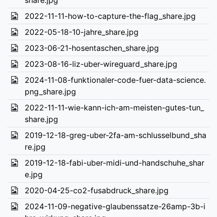
share.jpg
2022-11-11-how-to-capture-the-flag_share.jpg
2022-05-18-10-jahre_share.jpg
2023-06-21-hosentaschen_share.jpg
2023-08-16-liz-uber-wireguard_share.jpg
2024-11-08-funktionaler-code-fuer-data-science.
png_share.jpg
2022-11-11-wie-kann-ich-am-meisten-gutes-tun_
share.jpg
2019-12-18-greg-uber-2fa-am-schlusselbund_sha
re.jpg
2019-12-18-fabi-uber-midi-und-handschuhe_shar
e.jpg
2020-04-25-co2-fusabdruck_share.jpg
2024-11-09-negative-glaubenssatze-26amp-3b-i