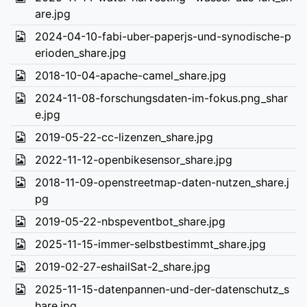
are.jpg
2024-04-10-fabi-uber-paperjs-und-synodische-p
erioden_share.jpg
2018-10-04-apache-camel_share.jpg
2024-11-08-forschungsdaten-im-fokus.png_shar
e.jpg
2019-05-22-cc-lizenzen_share.jpg
2022-11-12-openbikesensor_share.jpg
2018-11-09-openstreetmap-daten-nutzen_share.j
pg
2019-05-22-nbspeventbot_share.jpg
2025-11-15-immer-selbstbestimmt_share.jpg
2019-02-27-eshailSat-2_share.jpg
2025-11-15-datenpannen-und-der-datenschutz_s
hare.jpg