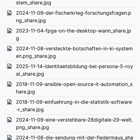
stem_share.jpg
2024-11-09-der-fischerkrieg-forschungsfragen.p
ng_share.jpg
2023-11-04-fpga-on-the-desktop-wann_share.jp
g
2024-11-08-versteckte-botschaften-in-ki-system
en.png_share.jpg
2025-11-14-identitaetsbildung-bei-persona-5-roy
al_share.jpg
2018-11-09-ansible-open-source-it-automation_s
hare.jpg
2018-11-09-einfuehrung-in-die-statistik-software
-r_share.jpg
2024-11-09-eine-verstehbare-28digitale-29-welt.
png_share.jpg
2024-11-08-die-sendung-mit-der-fledermaus_sha