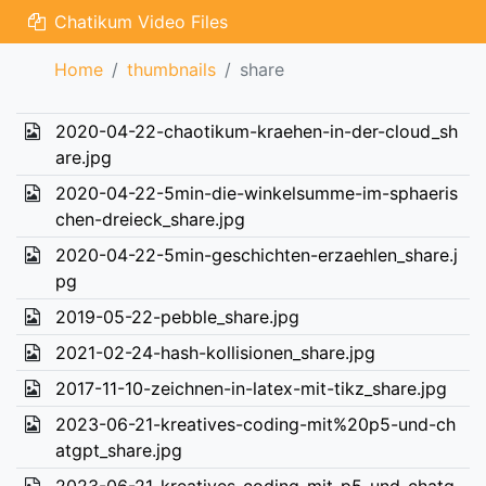
Chatikum Video Files
Home
thumbnails
share
2020-04-22-chaotikum-kraehen-in-der-cloud_sh
are.jpg
2020-04-22-5min-die-winkelsumme-im-sphaeris
chen-dreieck_share.jpg
2020-04-22-5min-geschichten-erzaehlen_share.j
pg
2019-05-22-pebble_share.jpg
2021-02-24-hash-kollisionen_share.jpg
2017-11-10-zeichnen-in-latex-mit-tikz_share.jpg
2023-06-21-kreatives-coding-mit%20p5-und-ch
atgpt_share.jpg