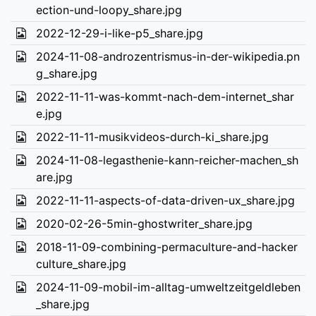
ection-und-loopy_share.jpg
2022-12-29-i-like-p5_share.jpg
2024-11-08-androzentrismus-in-der-wikipedia.pn
g_share.jpg
2022-11-11-was-kommt-nach-dem-internet_shar
e.jpg
2022-11-11-musikvideos-durch-ki_share.jpg
2024-11-08-legasthenie-kann-reicher-machen_sh
are.jpg
2022-11-11-aspects-of-data-driven-ux_share.jpg
2020-02-26-5min-ghostwriter_share.jpg
2018-11-09-combining-permaculture-and-hacker
culture_share.jpg
2024-11-09-mobil-im-alltag-umweltzeitgeldleben
_share.jpg