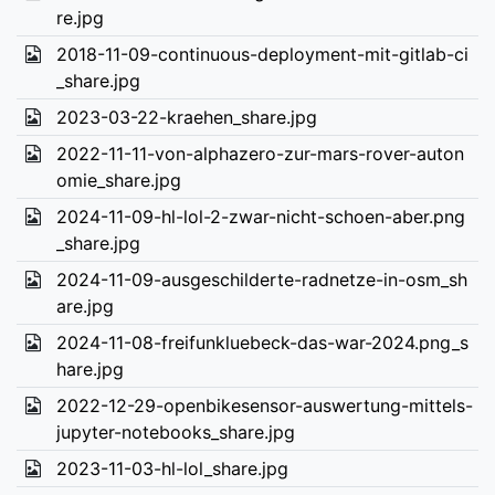
re.jpg
2018-11-09-continuous-deployment-mit-gitlab-ci
_share.jpg
2023-03-22-kraehen_share.jpg
2022-11-11-von-alphazero-zur-mars-rover-auton
omie_share.jpg
2024-11-09-hl-lol-2-zwar-nicht-schoen-aber.png
_share.jpg
2024-11-09-ausgeschilderte-radnetze-in-osm_sh
are.jpg
2024-11-08-freifunkluebeck-das-war-2024.png_s
hare.jpg
2022-12-29-openbikesensor-auswertung-mittels-
jupyter-notebooks_share.jpg
2023-11-03-hl-lol_share.jpg