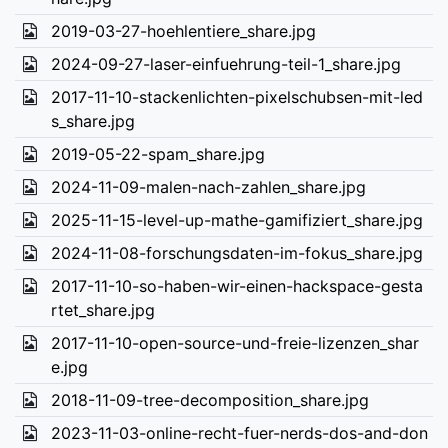
2019-03-27-hoehlentiere_share.jpg
2024-09-27-laser-einfuehrung-teil-1_share.jpg
2017-11-10-stackenlichten-pixelschubsen-mit-led
s_share.jpg
2019-05-22-spam_share.jpg
2024-11-09-malen-nach-zahlen_share.jpg
2025-11-15-level-up-mathe-gamifiziert_share.jpg
2024-11-08-forschungsdaten-im-fokus_share.jpg
2017-11-10-so-haben-wir-einen-hackspace-gesta
rtet_share.jpg
2017-11-10-open-source-und-freie-lizenzen_shar
e.jpg
2018-11-09-tree-decomposition_share.jpg
2023-11-03-online-recht-fuer-nerds-dos-and-don