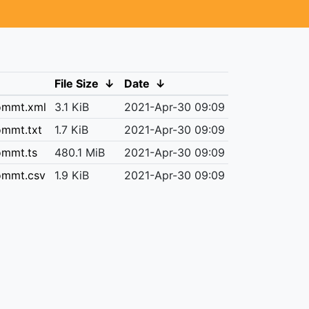
File Size
↓
Date
↓
ommt.xml
3.1 KiB
2021-Apr-30 09:09
mmt.txt
1.7 KiB
2021-Apr-30 09:09
ommt.ts
480.1 MiB
2021-Apr-30 09:09
ommt.csv
1.9 KiB
2021-Apr-30 09:09