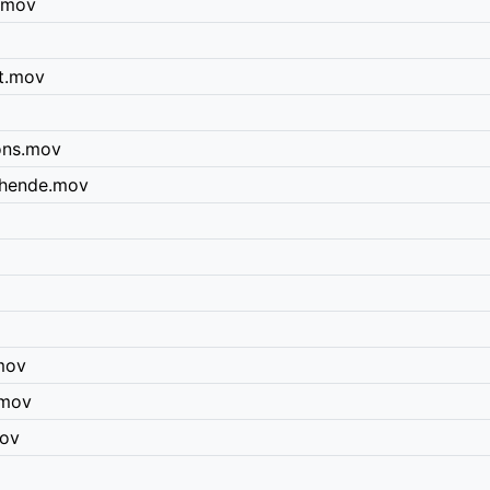
.mov
t.mov
ons.mov
chende.mov
.mov
.mov
mov